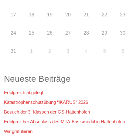
17
18
19
20
21
22
23
24
25
26
27
28
29
30
31
1
2
3
5
6
4
Neueste Beiträge
Erfolgreich abgelegt
Katastrophenschutzübung “IKARUS” 2026
Besuch der 3. Klassen der GS-Hattenhofen
Erfolgreicher Abschluss des MTA-Basismodul in Hattenhofen
Wir gratulieren