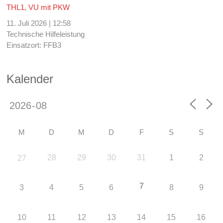
THL1, VU mit PKW
11. Juli 2026
|
12:58
Technische Hilfeleistung
Einsatzort: FFB3
Kalender
M
D
M
D
F
S
S
28
29
30
31
1
2
27
7
3
4
5
6
8
9
10
11
12
13
14
15
16