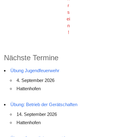
r
s
ei
n
!
Nächste Termine
Übung Jugendfeuerwehr
4. September 2026
Hattenhofen
Übung: Betrieb der Gerätschaften
14. September 2026
Hattenhofen