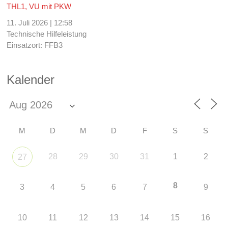
THL1, VU mit PKW
11. Juli 2026
|
12:58
Technische Hilfeleistung
Einsatzort: FFB3
Kalender
M
D
M
D
F
S
S
28
29
30
31
1
2
27
8
3
4
5
6
7
9
10
11
12
13
14
15
16