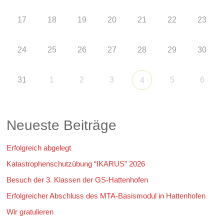
17
18
19
20
21
22
23
24
25
26
27
28
29
30
31
1
2
3
5
6
4
Neueste Beiträge
Erfolgreich abgelegt
Katastrophenschutzübung “IKARUS” 2026
Besuch der 3. Klassen der GS-Hattenhofen
Erfolgreicher Abschluss des MTA-Basismodul in Hattenhofen
Wir gratulieren