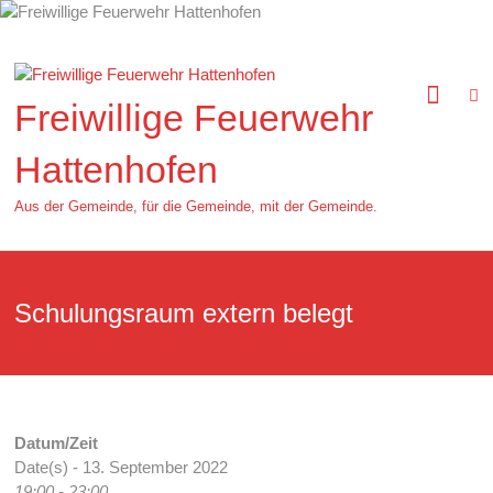
Zum
Inhalt
springen
Freiwillige Feuerwehr
Hattenhofen
Aus der Gemeinde, für die Gemeinde, mit der Gemeinde.
Schulungsraum extern belegt
Datum/Zeit
Date(s) - 13. September 2022
19:00 - 23:00