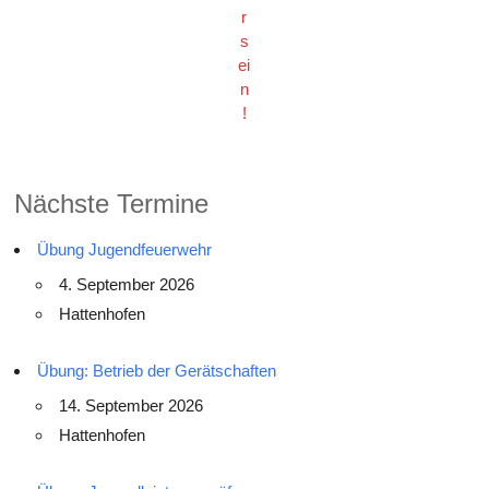
r
s
ei
n
!
Nächste Termine
Übung Jugendfeuerwehr
4. September 2026
Hattenhofen
Übung: Betrieb der Gerätschaften
14. September 2026
Hattenhofen