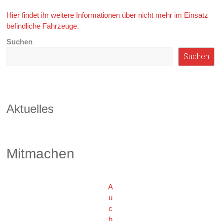
Hier findet ihr weitere Informationen über nicht mehr im Einsatz
befindliche Fahrzeuge.
Suchen
Suchen
Aktuelles
Mitmachen
A
u
c
h