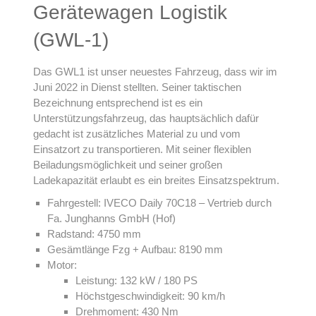
Gerätewagen Logistik
(GWL-1)
Das GWL1 ist unser neuestes Fahrzeug, dass wir im
Juni 2022 in Dienst stellten. Seiner taktischen
Bezeichnung entsprechend ist es ein
Unterstützungsfahrzeug, das hauptsächlich dafür
gedacht ist zusätzliches Material zu und vom
Einsatzort zu transportieren. Mit seiner flexiblen
Beiladungsmöglichkeit und seiner großen
Ladekapazität erlaubt es ein breites Einsatzspektrum.
Fahrgestell: IVECO Daily 70C18 – Vertrieb durch
Fa. Junghanns GmbH (Hof)
Radstand: 4750 mm
Gesämtlänge Fzg + Aufbau: 8190 mm
Motor:
Leistung: 132 kW / 180 PS
Höchstgeschwindigkeit: 90 km/h
Drehmoment: 430 Nm