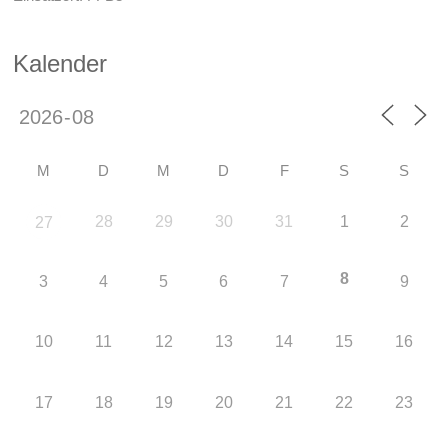
Kalender
M
D
M
D
F
S
S
28
29
30
31
1
2
27
8
3
4
5
6
7
9
10
11
12
13
14
15
16
17
18
19
20
21
22
23