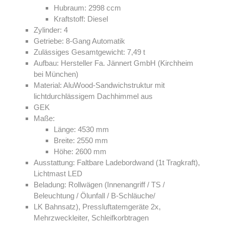
Hubraum: 2998 ccm
Kraftstoff: Diesel
Zylinder: 4
Getriebe: 8-Gang Automatik
Zulässiges Gesamtgewicht: 7,49 t
Aufbau: Hersteller Fa. Jännert GmbH (Kirchheim
bei München)
Material: AluWood-Sandwichstruktur mit
lichtdurchlässigem Dachhimmel aus
GEK
Maße:
Länge: 4530 mm
Breite: 2550 mm
Höhe: 2600 mm
Ausstattung: Faltbare Ladebordwand (1t Tragkraft),
Lichtmast LED
Beladung: Rollwägen (Innenangriff / TS /
Beleuchtung / Ölunfall / B-Schläuche/
LK Bahnsatz), Pressluftatemgeräte 2x,
Mehrzweckleiter, Schleifkorbtragen