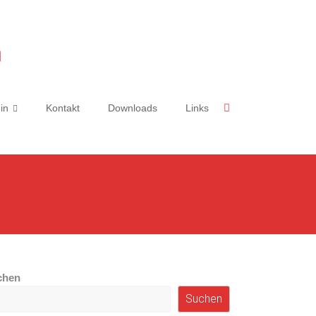
n
in
Kontakt
Downloads
Links
chen
Suchen