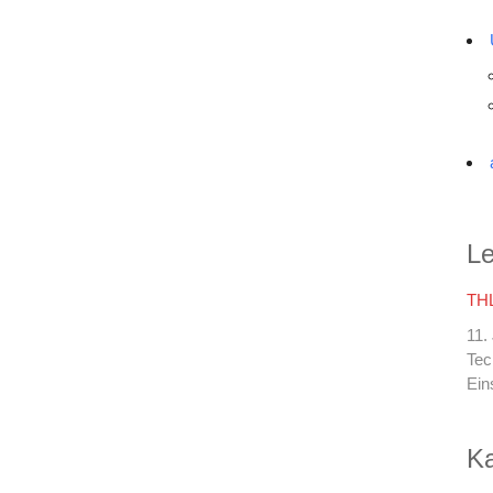
Le
THL
11.
Tec
Ein
Ka