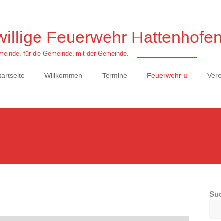
willige Feuerwehr Hattenhofe
einde, für die Gemeinde, mit der Gemeinde.
tartseite
Willkommen
Termine
Feuerwehr
Vere
Su