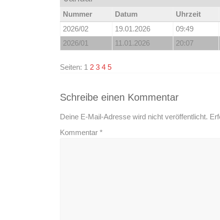
Nummer
Datum
Uhrzeit
2026/02
19.01.2026
09:49
2026/01
11.01.2026
20:07
Seiten:
1
2
3
4
5
Schreibe einen Kommentar
Deine E-Mail-Adresse wird nicht veröffentlicht.
Erf
Kommentar
*