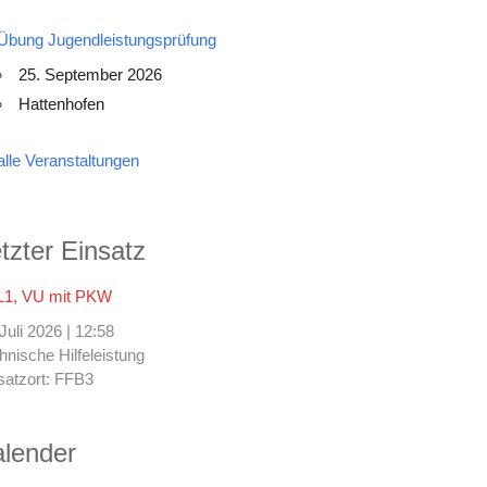
Übung Jugendleistungsprüfung
25. September 2026
Hattenhofen
alle Veranstaltungen
tzter Einsatz
1, VU mit PKW
 Juli 2026
|
12:58
hnische Hilfeleistung
satzort: FFB3
lender