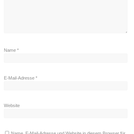
Name
*
E-Mail-Adresse
*
Website
Name, E-Mail-Adresse und Website in diesem Browser für