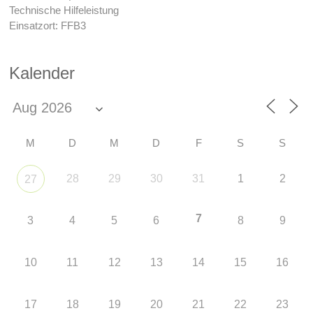
Technische Hilfeleistung
Einsatzort: FFB3
Kalender
M
D
M
D
F
S
S
28
29
30
31
1
2
27
7
3
4
5
6
8
9
10
11
12
13
14
15
16
17
18
19
20
21
22
23