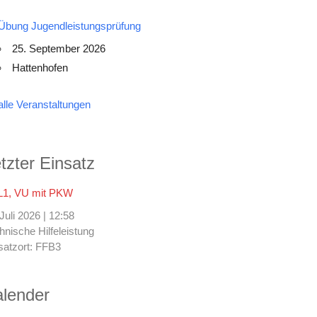
Übung Jugendleistungsprüfung
25. September 2026
Hattenhofen
alle Veranstaltungen
tzter Einsatz
1, VU mit PKW
 Juli 2026
|
12:58
hnische Hilfeleistung
satzort: FFB3
lender