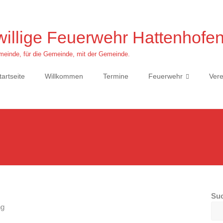
willige Feuerwehr Hattenhofe
einde, für die Gemeinde, mit der Gemeinde.
tartseite
Willkommen
Termine
Feuerwehr
Vere
Su
ng