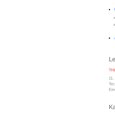
Le
THL
11.
Tec
Ein
Ka