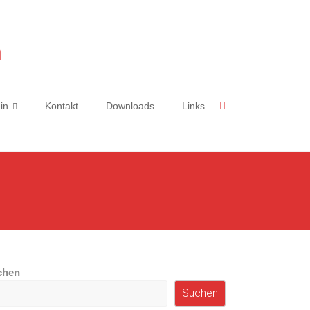
n
in
Kontakt
Downloads
Links
chen
Suchen