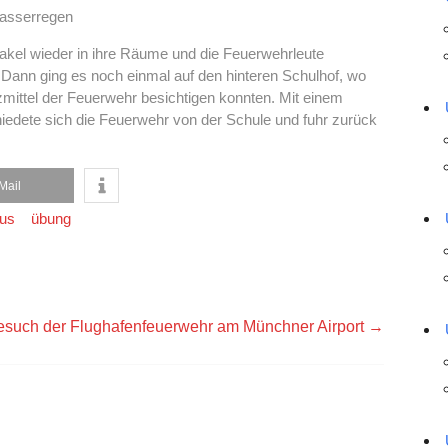
asserregen
akel wieder in ihre Räume und die Feuerwehrleute
. Dann ging es noch einmal auf den hinteren Schulhof, wo
zmittel der Feuerwehr besichtigen konnten. Mit einem
iedete sich die Feuerwehr von der Schule und fuhr zurück
Mail
aus
übung
esuch der Flughafenfeuerwehr am Münchner Airport
→