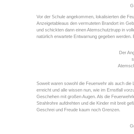
G
Vor der Schule angekommen, lokalisierten die Feu
Anzeigetableaus den vermuteten Brandort im Geb
und schickten dann einen Atemschutztrupp in voll
natürlich erwartete Entwarnung gegeben werden. E
Der Ang
s
Atemsc
Soweit waren sowohl die Feuerwehr als auch die L
erreicht und alle wissen nun, wie im Ernstfall vor
Geschehen mit großen Augen. Als die Feuerwehrl
Strahlrohre aufdrehten und die Kinder mit breit ge
Geschrei und Freude kaum noch Grenzen.
G