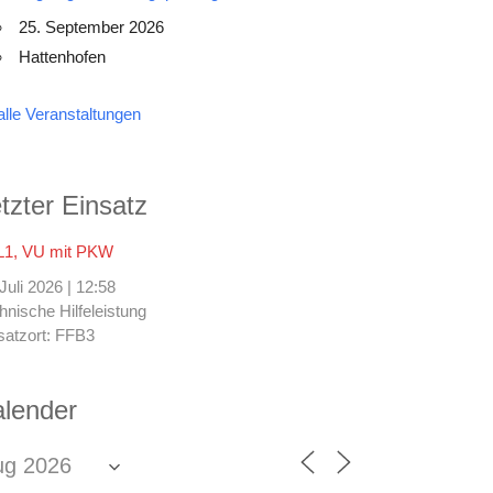
25. September 2026
Hattenhofen
alle Veranstaltungen
tzter Einsatz
1, VU mit PKW
 Juli 2026
|
12:58
hnische Hilfeleistung
satzort: FFB3
lender