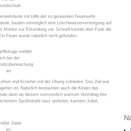
rundschule
erwehrleute mit Hilfe der so genannten Feuerwehr-
äude, bauten vorsorglich eine Löschwasserversorgung auf
er Montur zur Erkundung vor. Schnell konnte über Funk die
in Feuer wurde natürlich nicht gefunden.
riffstrupp meldet
ich bei der
hutzüberwachung
an
ehrer und Erzieher mit der Übung zufrieden. Das Ziel war
zugehen ist. Natürlich bestaunten auch die Kinder das
eute dann an diesem sommerlich warmen Vormittag ihre
fächertem Sprühstrahl nass spritzten, kannten Jubel,
Nä
roßer Jubel
im