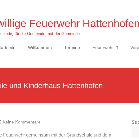
willige Feuerwehr Hattenhofe
einde, für die Gemeinde, mit der Gemeinde.
tartseite
Willkommen
Termine
Feuerwehr
Vere
le und Kinderhaus Hattenhofen
Keine Kommentare
Su
lige Feuerwehr gemeinsam mit der Grundschule und dem