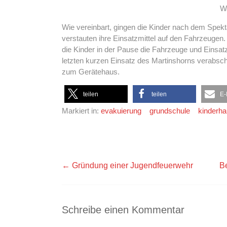
W
Wie vereinbart, gingen die Kinder nach dem Spekt
verstauten ihre Einsatzmittel auf den Fahrzeugen
die Kinder in der Pause die Fahrzeuge und Einsat
letzten kurzen Einsatz des Martinshorns verabsch
zum Gerätehaus.
teilen
teilen
E-
Markiert in:
evakuierung
grundschule
kinderh
←
Gründung einer Jugendfeuerwehr
B
Schreibe einen Kommentar