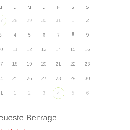
M
D
M
D
F
S
S
28
29
30
31
1
2
27
8
3
4
5
6
7
9
10
11
12
13
14
15
16
17
18
19
20
21
22
23
24
25
26
27
28
29
30
31
1
2
3
5
6
4
eueste Beiträge