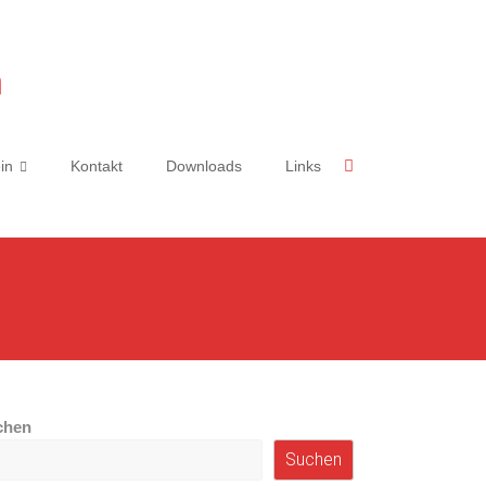
n
in
Kontakt
Downloads
Links
chen
Suchen