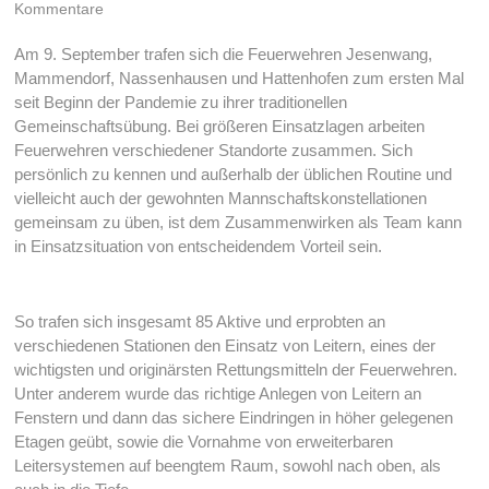
Kommentare
Am 9. September trafen sich die Feuerwehren Jesenwang,
Mammendorf, Nassenhausen und Hattenhofen zum ersten Mal
seit Beginn der Pandemie zu ihrer traditionellen
Gemeinschaftsübung. Bei größeren Einsatzlagen arbeiten
Feuerwehren verschiedener Standorte zusammen. Sich
persönlich zu kennen und außerhalb der üblichen Routine und
vielleicht auch der gewohnten Mannschaftskonstellationen
gemeinsam zu üben, ist dem Zusammenwirken als Team kann
in Einsatzsituation von entscheidendem Vorteil sein.
So trafen sich insgesamt 85 Aktive und erprobten an
verschiedenen Stationen den Einsatz von Leitern, eines der
wichtigsten und originärsten Rettungsmitteln der Feuerwehren.
Unter anderem wurde das richtige Anlegen von Leitern an
Fenstern und dann das sichere Eindringen in höher gelegenen
Etagen geübt, sowie die Vornahme von erweiterbaren
Leitersystemen auf beengtem Raum, sowohl nach oben, als