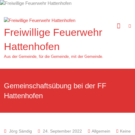
Zum
Inhalt
springen
Freiwillige Feuerwehr
Hattenhofen
Aus der Gemeinde, für die Gemeinde, mit der Gemeinde.
Gemeinschaftsübung bei der FF
Hattenhofen
Jörg Sändig
24. September 2022
Allgemein
Keine