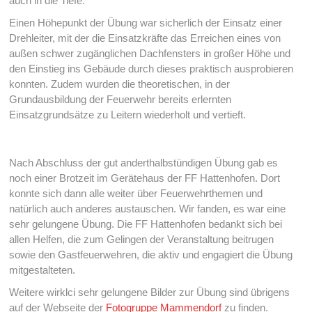
auch in die Tiefe.
Einen Höhepunkt der Übung war sicherlich der Einsatz einer
Drehleiter, mit der die Einsatzkräfte das Erreichen eines von
außen schwer zugänglichen Dachfensters in großer Höhe und
den Einstieg ins Gebäude durch dieses praktisch ausprobieren
konnten. Zudem wurden die theoretischen, in der
Grundausbildung der Feuerwehr bereits erlernten
Einsatzgrundsätze zu Leitern wiederholt und vertieft.
Nach Abschluss der gut anderthalbstündigen Übung gab es
noch einer Brotzeit im Gerätehaus der FF Hattenhofen. Dort
konnte sich dann alle weiter über Feuerwehrthemen und
natürlich auch anderes austauschen. Wir fanden, es war eine
sehr gelungene Übung. Die FF Hattenhofen bedankt sich bei
allen Helfen, die zum Gelingen der Veranstaltung beitrugen
sowie den Gastfeuerwehren, die aktiv und engagiert die Übung
mitgestalteten.
Weitere wirklci sehr gelungene Bilder zur Übung sind übrigens
auf der Webseite der
Fotogruppe Mammendorf
zu finden.