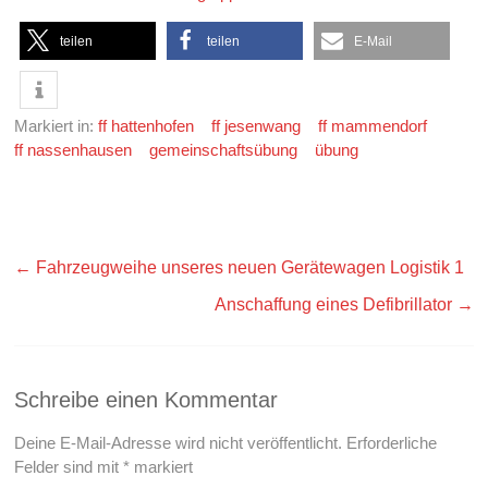
teilen
teilen
E-Mail
Markiert in:
ff hattenhofen
ff jesenwang
ff mammendorf
ff nassenhausen
gemeinschaftsübung
übung
←
Fahrzeugweihe unseres neuen Gerätewagen Logistik 1
Anschaffung eines Defibrillator
→
Schreibe einen Kommentar
Deine E-Mail-Adresse wird nicht veröffentlicht.
Erforderliche
Felder sind mit
*
markiert