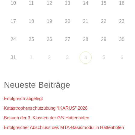
10
11
12
13
14
15
16
17
18
19
20
21
22
23
24
25
26
27
28
29
30
31
1
2
3
5
6
4
Neueste Beiträge
Erfolgreich abgelegt
Katastrophenschutzübung “IKARUS” 2026
Besuch der 3. Klassen der GS-Hattenhofen
Erfolgreicher Abschluss des MTA-Basismodul in Hattenhofen