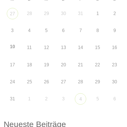
28
29
30
31
1
2
27
3
4
5
6
7
8
9
10
11
12
13
14
15
16
17
18
19
20
21
22
23
24
25
26
27
28
29
30
31
1
2
3
5
6
4
Neueste Beiträge