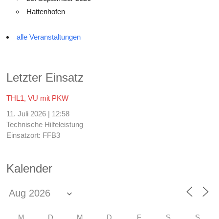
Hattenhofen
alle Veranstaltungen
Letzter Einsatz
THL1, VU mit PKW
11. Juli 2026
|
12:58
Technische Hilfeleistung
Einsatzort: FFB3
Kalender
M
D
M
D
F
S
S