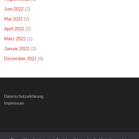
Juni 2022
(2)
Mai 2022
(2)
April 2022
(2)
März 2022
(1)
Januar 2022
(2)
Dezember 2021
(6)
Datenschutzerklärung
Impressum