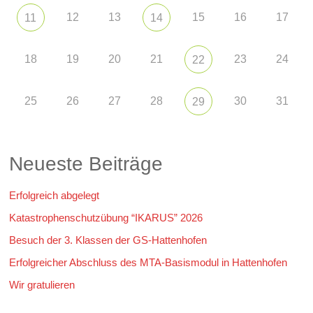
12
13
15
16
17
11
14
18
19
20
21
23
24
22
25
26
27
28
30
31
29
Neueste Beiträge
Erfolgreich abgelegt
Katastrophenschutzübung “IKARUS” 2026
Besuch der 3. Klassen der GS-Hattenhofen
Erfolgreicher Abschluss des MTA-Basismodul in Hattenhofen
Wir gratulieren