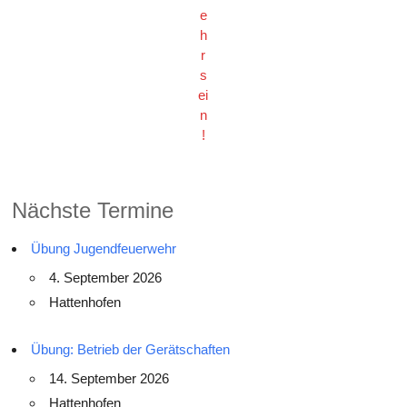
e
h
r
s
ei
n
!
Nächste Termine
Übung Jugendfeuerwehr
4. September 2026
Hattenhofen
Übung: Betrieb der Gerätschaften
14. September 2026
Hattenhofen