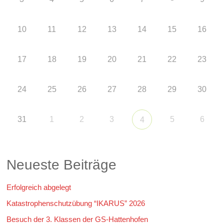
10
11
12
13
14
15
16
17
18
19
20
21
22
23
24
25
26
27
28
29
30
31
1
2
3
5
6
4
Neueste Beiträge
Erfolgreich abgelegt
Katastrophenschutzübung “IKARUS” 2026
Besuch der 3. Klassen der GS-Hattenhofen