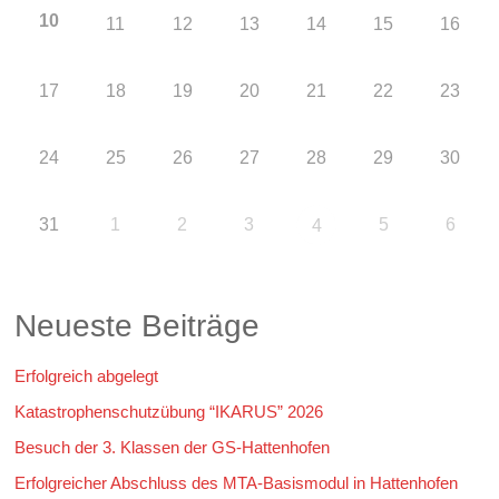
10
11
12
13
14
15
16
17
18
19
20
21
22
23
24
25
26
27
28
29
30
31
1
2
3
5
6
4
Neueste Beiträge
Erfolgreich abgelegt
Katastrophenschutzübung “IKARUS” 2026
Besuch der 3. Klassen der GS-Hattenhofen
Erfolgreicher Abschluss des MTA-Basismodul in Hattenhofen