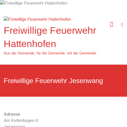
Zum
Inhalt
springen
Freiwillige Feuerwehr
Hattenhofen
Aus der Gemeinde, für die Gemeinde, mit der Gemeinde.
Freiwillige Feuerwehr Jesenwang
Adresse
Am Keltenbogen 8
Jesenwang