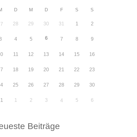
M
D
M
D
F
S
S
28
29
30
31
1
2
27
6
3
4
5
7
8
9
10
11
12
13
14
15
16
17
18
19
20
21
22
23
24
25
26
27
28
29
30
31
1
2
3
5
6
4
eueste Beiträge