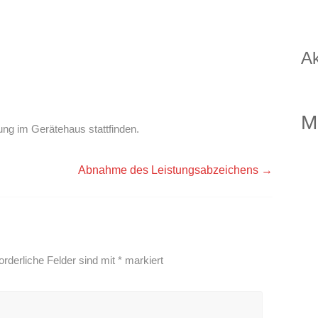
Ak
M
ung im Gerätehaus stattfinden.
Abnahme des Leistungsabzeichens
→
orderliche Felder sind mit
*
markiert