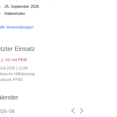
25. September 2026
Hattenhofen
alle Veranstaltungen
tzter Einsatz
1, VU mit PKW
 Juli 2026
|
12:58
hnische Hilfeleistung
satzort: FFB3
lender