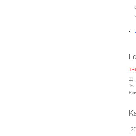
Le
THL
11.
Tec
Ein
Ka