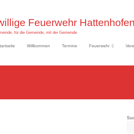
willige Feuerwehr Hattenhofe
einde, für die Gemeinde, mit der Gemeinde.
tartseite
Willkommen
Termine
Feuerwehr
Vere
Su