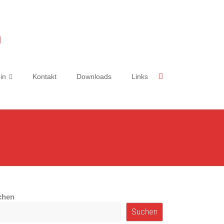
n
in
Kontakt
Downloads
Links
chen
Suchen