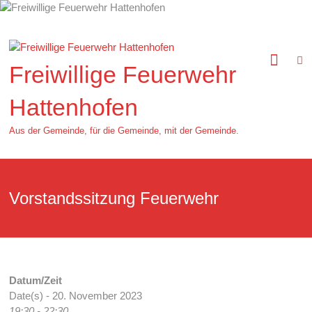
Zum
Inhalt
springen
Freiwillige Feuerwehr
Hattenhofen
Aus der Gemeinde, für die Gemeinde, mit der Gemeinde.
Vorstandssitzung Feuerwehr
Datum/Zeit
Date(s) - 20. November 2023
19:30 - 22:30