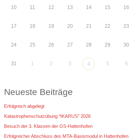
10
11
12
13
14
15
16
17
18
19
20
21
22
23
24
25
26
27
28
29
30
31
1
2
3
5
6
4
Neueste Beiträge
Erfolgreich abgelegt
Katastrophenschutzübung “IKARUS” 2026
Besuch der 3. Klassen der GS-Hattenhofen
Erfolgreicher Abschluss des MTA-Basismodul in Hattenhofen