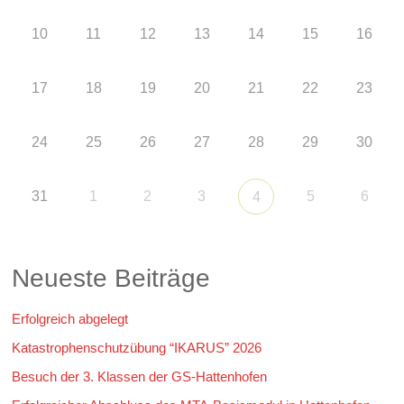
10
11
12
13
14
15
16
17
18
19
20
21
22
23
24
25
26
27
28
29
30
31
1
2
3
5
6
4
Neueste Beiträge
Erfolgreich abgelegt
Katastrophenschutzübung “IKARUS” 2026
Besuch der 3. Klassen der GS-Hattenhofen