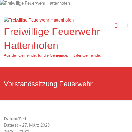
Zum
Inhalt
springen
Freiwillige Feuerwehr
Hattenhofen
Aus der Gemeinde, für die Gemeinde, mit der Gemeinde.
Vorstandssitzung Feuerwehr
Datum/Zeit
Date(s) - 27. März 2023
19:30 - 22:30