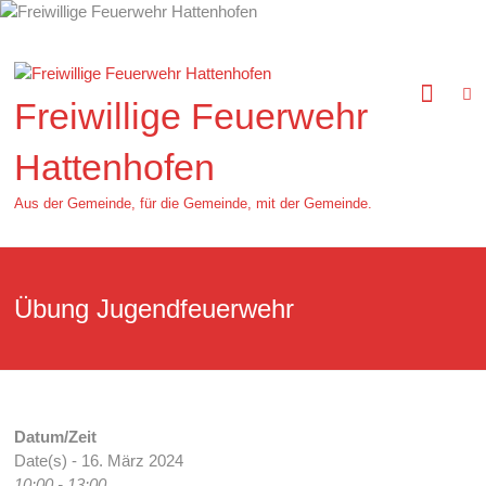
Zum
Inhalt
springen
Freiwillige Feuerwehr
Hattenhofen
Aus der Gemeinde, für die Gemeinde, mit der Gemeinde.
Übung Jugendfeuerwehr
Datum/Zeit
Date(s) - 16. März 2024
10:00 - 13:00