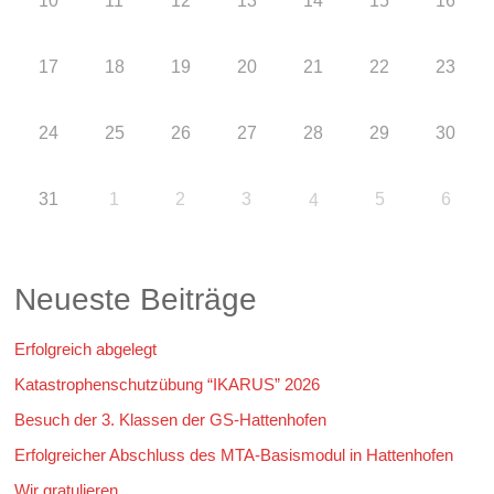
10
11
12
13
14
15
16
17
18
19
20
21
22
23
24
25
26
27
28
29
30
31
1
2
3
5
6
4
Neueste Beiträge
Erfolgreich abgelegt
Katastrophenschutzübung “IKARUS” 2026
Besuch der 3. Klassen der GS-Hattenhofen
Erfolgreicher Abschluss des MTA-Basismodul in Hattenhofen
Wir gratulieren