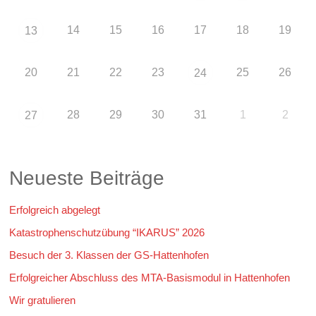
14
15
16
17
18
19
13
20
21
22
23
25
26
24
28
29
30
31
1
2
27
Neueste Beiträge
Erfolgreich abgelegt
Katastrophenschutzübung “IKARUS” 2026
Besuch der 3. Klassen der GS-Hattenhofen
Erfolgreicher Abschluss des MTA-Basismodul in Hattenhofen
Wir gratulieren