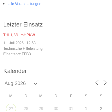
alle Veranstaltungen
Letzter Einsatz
THL1, VU mit PKW
11. Juli 2026
|
12:58
Technische Hilfeleistung
Einsatzort: FFB3
Kalender
M
D
M
D
F
S
S
28
29
30
31
1
2
27