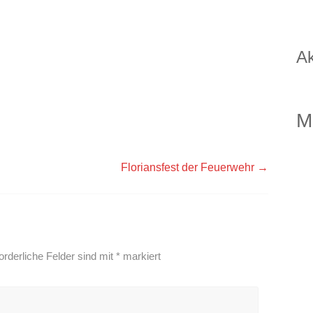
Ak
M
Floriansfest der Feuerwehr
→
orderliche Felder sind mit
*
markiert