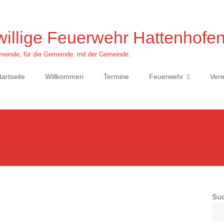
willige Feuerwehr Hattenhofe
einde, für die Gemeinde, mit der Gemeinde.
tartseite
Willkommen
Termine
Feuerwehr
Vere
Su