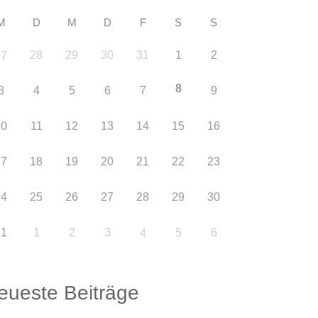
M
D
M
D
F
S
S
28
29
30
31
1
2
27
8
3
4
5
6
7
9
10
11
12
13
14
15
16
17
18
19
20
21
22
23
24
25
26
27
28
29
30
31
1
2
3
5
6
4
eueste Beiträge