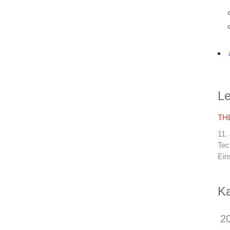
Le
THL
11.
Tec
Ein
Ka