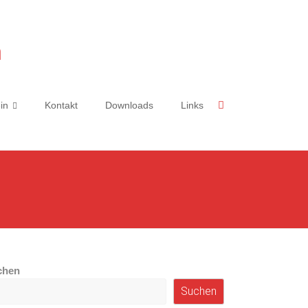
n
in
Kontakt
Downloads
Links
chen
Suchen