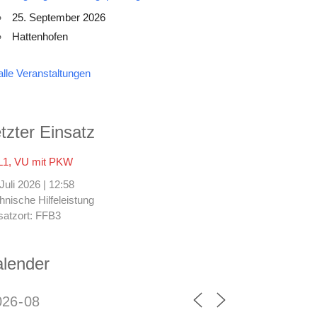
25. September 2026
Hattenhofen
alle Veranstaltungen
tzter Einsatz
1, VU mit PKW
 Juli 2026
|
12:58
hnische Hilfeleistung
satzort: FFB3
lender