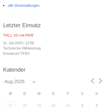
alle Veranstaltungen
Letzter Einsatz
THL1, VU mit PKW
11. Juli 2026
|
12:58
Technische Hilfeleistung
Einsatzort: FFB3
Kalender
M
D
M
D
F
S
S
28
29
30
31
1
2
27