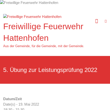
Zum
Inhalt
springen
Freiwillige Feuerwehr
Hattenhofen
Aus der Gemeinde, für die Gemeinde, mit der Gemeinde.
5. Übung zur Leistungsprüfung 2022
Datum/Zeit
Date(s) - 19. Mai 2022
18:30 - 21:30