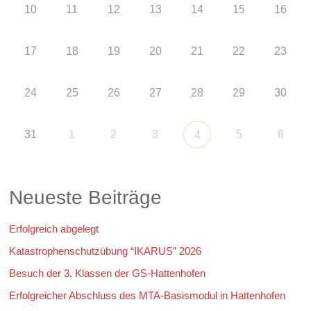
10
11
12
13
14
15
16
17
18
19
20
21
22
23
24
25
26
27
28
29
30
31
1
2
3
5
6
4
Neueste Beiträge
Erfolgreich abgelegt
Katastrophenschutzübung “IKARUS” 2026
Besuch der 3. Klassen der GS-Hattenhofen
Erfolgreicher Abschluss des MTA-Basismodul in Hattenhofen