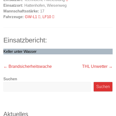
Einsatzort:
Hattenhofen, Wiesenweg
Mannschaftsstärke:
17
Fahrzeuge:
GW-L1
,
LF10
Einsatzbericht:
Keller unter Wasser
←
Brandsicherheitswache
THL Unwetter
→
Suchen
Suchen
Aktuelles