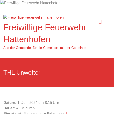
Zum
Inhalt
springen
Freiwillige Feuerwehr
Hattenhofen
Aus der Gemeinde, für die Gemeinde, mit der Gemeinde.
THL Unwetter
Datum:
1. Juni 2024 um 8:15 Uhr
Dauer:
45 Minuten
Einsatzart:
Technische Hilfeleistung