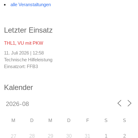
alle Veranstaltungen
Letzter Einsatz
THL1, VU mit PKW
11. Juli 2026
|
12:58
Technische Hilfeleistung
Einsatzort: FFB3
Kalender
M
D
M
D
F
S
S
28
29
30
31
1
2
27