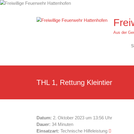
Zum
Inhalt
springen
Frei
Aus der Gem
S
THL 1, Rettung Kleintier
Datum:
2. Oktober 2023 um 13:56 Uhr
Dauer:
34 Minuten
Einsatzart:
Technische Hilfeleistung