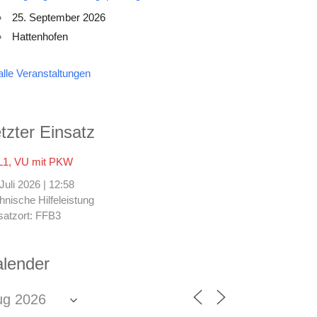
25. September 2026
Hattenhofen
alle Veranstaltungen
tzter Einsatz
1, VU mit PKW
 Juli 2026
|
12:58
hnische Hilfeleistung
satzort: FFB3
lender