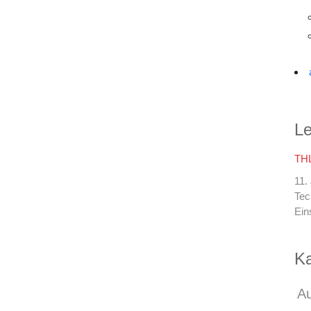
Le
THL
11.
Tec
Ein
Ka