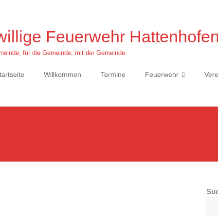
willige Feuerwehr Hattenhofe
einde, für die Gemeinde, mit der Gemeinde.
tartseite
Willkommen
Termine
Feuerwehr
Vere
Su