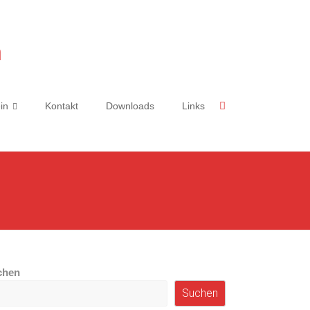
n
in
Kontakt
Downloads
Links
chen
Suchen