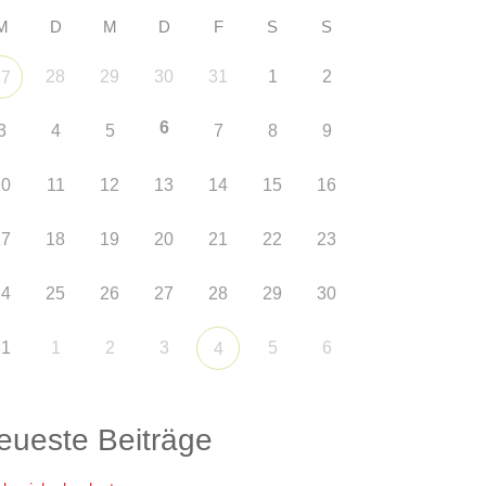
M
D
M
D
F
S
S
28
29
30
31
1
2
27
6
3
4
5
7
8
9
10
11
12
13
14
15
16
17
18
19
20
21
22
23
24
25
26
27
28
29
30
31
1
2
3
5
6
4
eueste Beiträge