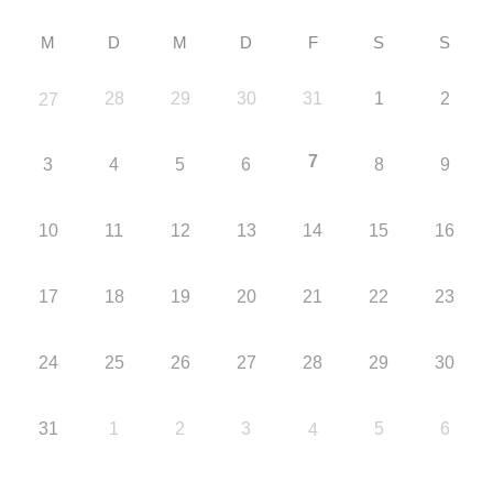
M
D
M
D
F
S
S
28
29
30
31
1
2
27
7
3
4
5
6
8
9
10
11
12
13
14
15
16
17
18
19
20
21
22
23
24
25
26
27
28
29
30
31
1
2
3
5
6
4