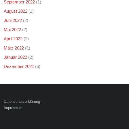
September 2022
(1)
August 2022
(1)
Juni 2022
(2)
Mai 2022
(2)
April 2022
(2)
März 2022
(1)
Januar 2022
(2)
Dezember 2021
(6)
Datenschutzerklärung
Impressum