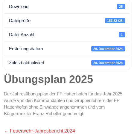
Download
25
Dateigröße
157.82 KB
Datei-Anzahl
1
Erstellungsdatum
20. Dezember 2024
Zuletzt aktualisiert
28. Dezember 2024
Übungsplan 2025
Der Jahresübungsplan der FF Hattenhofen für das Jahr 2025
wurde von den Kommandanten und Gruppenführern der FF
Hattenhofen ohne Einwände angenommen und vom
Bürgermeister Franz Robeller genehmigt.
←
Feuerwehr-Jahresbericht 2024