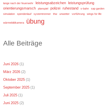
leistungsabzeichen
leistungsprüfung
lange nach der feuerwehr
orientierungsmarsch
polizei
ruhestand
planspiel
s-bahn
sap garden
simulation
spendenlauf
systemtrenner
thw
unwetter
vorführung
wings for life
übung
wärmebildkamera
Alle Beiträge
Juni 2026
(1)
März 2026
(2)
Oktober 2025
(1)
September 2025
(1)
Juli 2025
(1)
Juni 2025
(2)