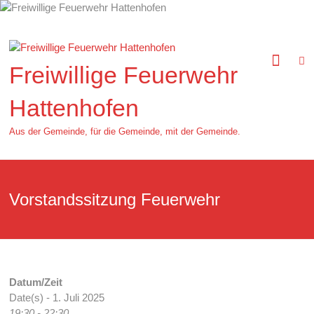
Zum
Inhalt
springen
Freiwillige Feuerwehr
Hattenhofen
Aus der Gemeinde, für die Gemeinde, mit der Gemeinde.
Vorstandssitzung Feuerwehr
Datum/Zeit
Date(s) - 1. Juli 2025
19:30 - 22:30