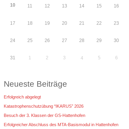
10
11
12
13
14
15
16
17
18
19
20
21
22
23
24
25
26
27
28
29
30
31
1
2
3
5
6
4
Neueste Beiträge
Erfolgreich abgelegt
Katastrophenschutzübung “IKARUS” 2026
Besuch der 3. Klassen der GS-Hattenhofen
Erfolgreicher Abschluss des MTA-Basismodul in Hattenhofen