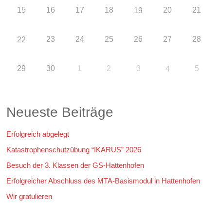
15
16
17
18
20
21
19
23
24
25
26
27
28
22
29
30
1
2
3
5
4
Neueste Beiträge
Erfolgreich abgelegt
Katastrophenschutzübung “IKARUS” 2026
Besuch der 3. Klassen der GS-Hattenhofen
Erfolgreicher Abschluss des MTA-Basismodul in Hattenhofen
Wir gratulieren