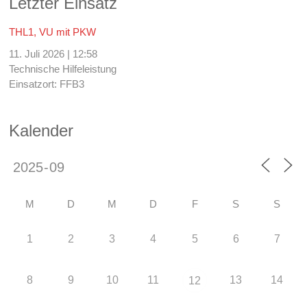
Letzter Einsatz
THL1, VU mit PKW
11. Juli 2026
|
12:58
Technische Hilfeleistung
Einsatzort: FFB3
Kalender
M
D
M
D
F
S
S
1
2
3
4
5
6
7
8
9
10
11
13
14
12