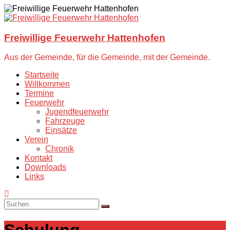
Zum
Inhalt
springen
Freiwillige Feuerwehr Hattenhofen
Aus der Gemeinde, für die Gemeinde, mit der Gemeinde.
Startseite
Willkommen
Termine
Feuerwehr
Jugendfeuerwehr
Fahrzeuge
Einsätze
Verein
Chronik
Kontakt
Downloads
Links
Schulung