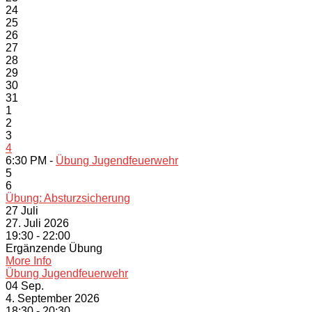
24
25
26
27
28
29
30
31
1
2
3
4
6:30 PM -
Übung Jugendfeuerwehr
5
6
Übung: Absturzsicherung
27
Juli
27. Juli 2026
19:30 - 22:00
Ergänzende Übung
More Info
Übung Jugendfeuerwehr
04
Sep.
4. September 2026
18:30 - 20:30