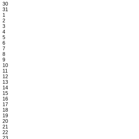
30
31
1
2
3
4
5
6
7
8
9
10
11
12
13
14
15
16
17
18
19
20
21
22
23