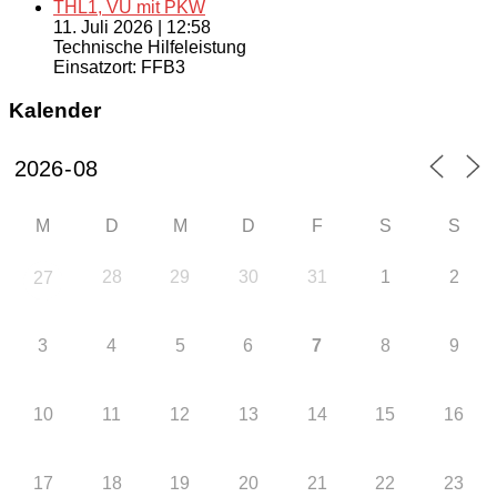
THL1, VU mit PKW
11. Juli 2026
|
12:58
Technische Hilfeleistung
Einsatzort: FFB3
Kalender
M
D
M
D
F
S
S
28
29
30
31
1
2
27
3
4
5
6
7
8
9
10
11
12
13
14
15
16
17
18
19
20
21
22
23