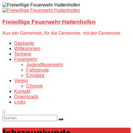
Zum
Inhalt
springen
Freiwillige Feuerwehr Hattenhofen
Aus der Gemeinde, für die Gemeinde, mit der Gemeinde.
Startseite
Willkommen
Termine
Feuerwehr
Jugendfeuerwehr
Fahrzeuge
Einsätze
Verein
Chronik
Kontakt
Downloads
Links
fahrzeugkunde