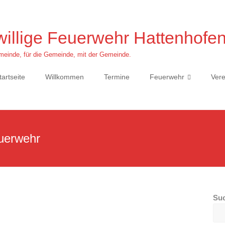
willige Feuerwehr Hattenhofe
einde, für die Gemeinde, mit der Gemeinde.
tartseite
Willkommen
Termine
Feuerwehr
Vere
uerwehr
Su