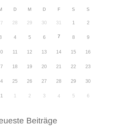
M
D
M
D
F
S
S
28
29
30
31
1
2
27
7
3
4
5
6
8
9
10
11
12
13
14
15
16
17
18
19
20
21
22
23
24
25
26
27
28
29
30
31
1
2
3
5
6
4
eueste Beiträge