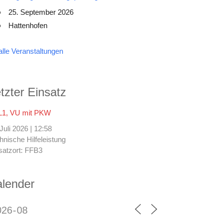
25. September 2026
Hattenhofen
alle Veranstaltungen
tzter Einsatz
1, VU mit PKW
 Juli 2026
|
12:58
hnische Hilfeleistung
satzort: FFB3
lender