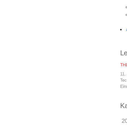
Le
THL
11.
Tec
Ein
Ka