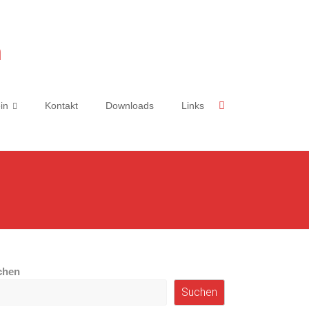
n
in
Kontakt
Downloads
Links
chen
Suchen