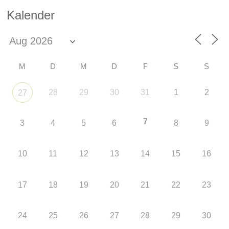
Kalender
M
D
M
D
F
S
S
28
29
30
31
1
2
27
7
3
4
5
6
8
9
10
11
12
13
14
15
16
17
18
19
20
21
22
23
24
25
26
27
28
29
30