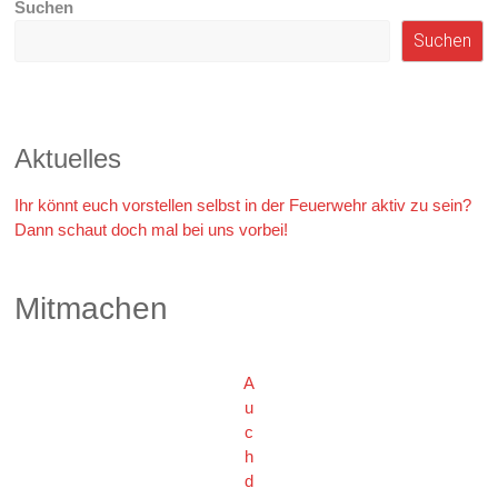
Suchen
Suchen
Aktuelles
Ihr könnt euch vorstellen selbst in der Feuerwehr aktiv zu sein?
Dann schaut doch mal bei uns vorbei!
Mitmachen
A
u
c
h
d