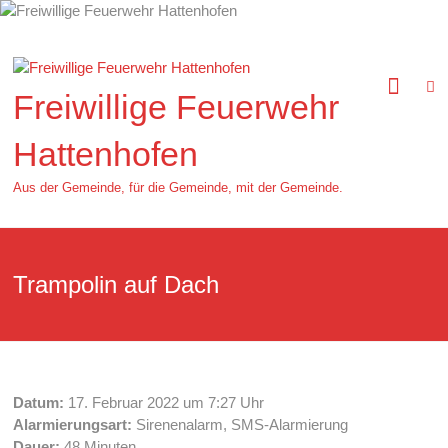
Zum
Inhalt
springen
Freiwillige Feuerwehr
Hattenhofen
Aus der Gemeinde, für die Gemeinde, mit der Gemeinde.
Trampolin auf Dach
Datum:
17. Februar 2022 um 7:27 Uhr
Alarmierungsart:
Sirenenalarm, SMS-Alarmierung
Dauer:
48 Minuten