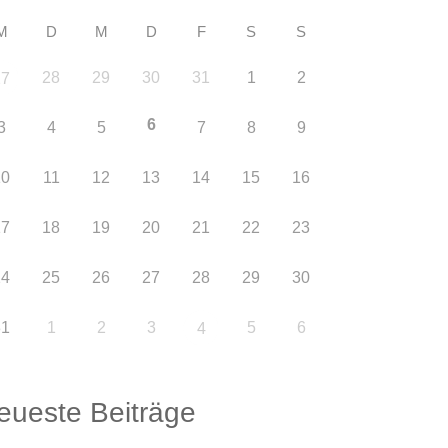
M
D
M
D
F
S
S
28
29
30
31
1
2
27
6
3
4
5
7
8
9
10
11
12
13
14
15
16
17
18
19
20
21
22
23
24
25
26
27
28
29
30
31
1
2
3
5
6
4
eueste Beiträge