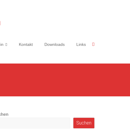
n
in
Kontakt
Downloads
Links
chen
Suchen