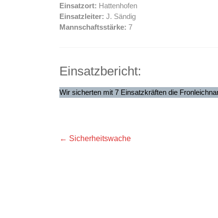
Einsatzort:
Hattenhofen
Einsatzleiter:
J. Sändig
Mannschaftsstärke:
7
Einsatzbericht:
Wir sicherten mit 7 Einsatzkräften die Fronleichn
←
Sicherheitswache