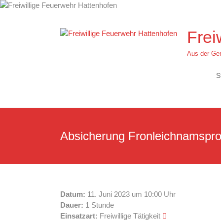
Zum
Inhalt
springen
Frei
Aus der Gem
S
Absicherung Fronleichnamspro
Datum:
11. Juni 2023 um 10:00 Uhr
Dauer:
1 Stunde
Einsatzart:
Freiwillige Tätigkeit