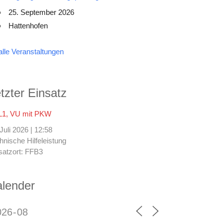
25. September 2026
Hattenhofen
alle Veranstaltungen
tzter Einsatz
1, VU mit PKW
 Juli 2026
|
12:58
hnische Hilfeleistung
satzort: FFB3
lender