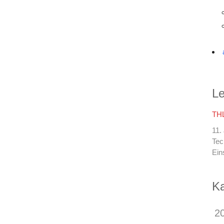
Le
THL
11.
Tec
Ein
Ka