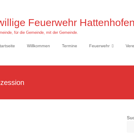
willige Feuerwehr Hattenhofe
einde, für die Gemeinde, mit der Gemeinde.
tartseite
Willkommen
Termine
Feuerwehr
Vere
zession
Su