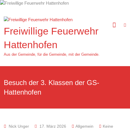
Zum
Inhalt
springen
Freiwillige Feuerwehr
Hattenhofen
Aus der Gemeinde, für die Gemeinde, mit der Gemeinde.
Besuch der 3. Klassen der GS-
Hattenhofen
Nick Unger
17. März 2026
Allgemein
Keine