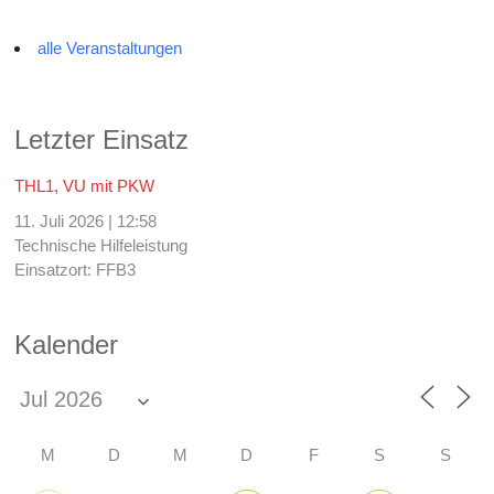
alle Veranstaltungen
Letzter Einsatz
THL1, VU mit PKW
11. Juli 2026
|
12:58
Technische Hilfeleistung
Einsatzort: FFB3
Kalender
M
D
M
D
F
S
S