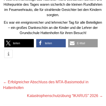
Höhepunkte des Tages waren sicherlich die kleinen Rundfahrten
im Feuerwehrauto, die für strahlende Gesichter bei den Kindern
sorgten.
Es war ein ereignisreicher und lehrreicher Tag für alle Beteiligten
– ein großes Dankeschön an die Kinder und die Lehrer der
Grundschule Hattenhofen für ihren Besuch!
teilen
teilen
E-Mail
←
Erfolgreicher Abschluss des MTA-Basismodul in
Hattenhofen
Katastrophenschutzübung “IKARUS” 2026
→