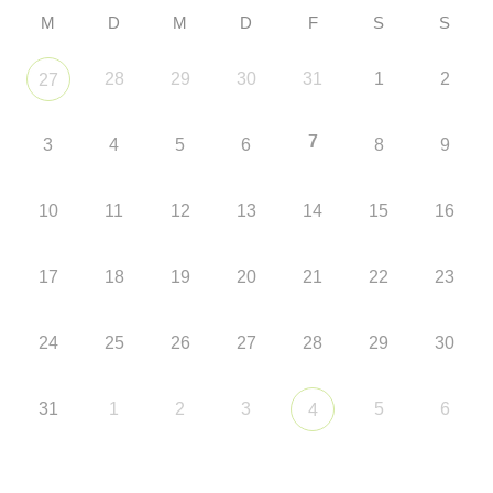
M
D
M
D
F
S
S
28
29
30
31
1
2
27
7
3
4
5
6
8
9
10
11
12
13
14
15
16
17
18
19
20
21
22
23
24
25
26
27
28
29
30
31
1
2
3
5
6
4