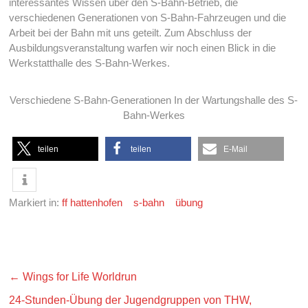
interessantes Wissen über den S-Bahn-Betrieb, die
verschiedenen Generationen von S-Bahn-Fahrzeugen und die
Arbeit bei der Bahn mit uns geteilt. Zum Abschluss der
Ausbildungsveranstaltung warfen wir noch einen Blick in die
Werkstatthalle des S-Bahn-Werkes.
Verschiedene S-Bahn-Generationen In der Wartungshalle des S-
Bahn-Werkes
teilen
teilen
E-Mail
Markiert in:
ff hattenhofen
s-bahn
übung
←
Wings for Life Worldrun
24-Stunden-Übung der Jugendgruppen von THW,