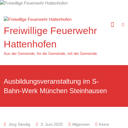
Zum
Inhalt
springen
Freiwillige Feuerwehr
Hattenhofen
Aus der Gemeinde, für die Gemeinde, mit der Gemeinde.
Ausbildungsveranstaltung im S-
Bahn-Werk München Steinhausen
Jörg Sändig
3. Juni 2025
Allgemein
Keine