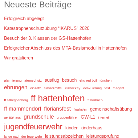
Neueste Beiträge
Erfolgreich abgelegt
Katastrophenschutzübung “IKARUS” 2026
Besuch der 3. Klassen der GS-Hattenhofen
Erfolgreicher Abschluss des MTA-Basismodul in Hattenhofen
Wir gratulieren
ausflug
besuch
alarmierung
atemschutz
ehc red bull münchen
ehrungen
einsatz
einsatzmittel
eishockey
evakuierung
fest
ff-agent
ff hattenhofen
ff althegnenberg
ff hörbach
ff mammendorf
floriansfest
gemeinschaftsübung
flughafen
grundschule
GW-L1
gerätehaus
gruppenführer
internet
jugendfeuerwehr
kinder
kinderhaus
leistungsabzeichen
leistungsprüfung
lange nach der feuerwehr