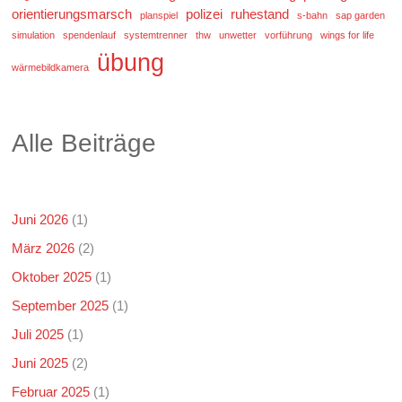
orientierungsmarsch
polizei
ruhestand
planspiel
s-bahn
sap garden
simulation
spendenlauf
systemtrenner
thw
unwetter
vorführung
wings for life
übung
wärmebildkamera
Alle Beiträge
Juni 2026
(1)
März 2026
(2)
Oktober 2025
(1)
September 2025
(1)
Juli 2025
(1)
Juni 2025
(2)
Februar 2025
(1)