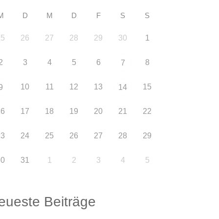
M
D
M
D
F
S
S
25
26
27
28
29
30
1
2
3
4
5
6
8
7
10
11
12
13
15
9
14
16
17
18
19
20
21
22
23
24
25
26
27
28
29
30
31
1
2
3
4
5
eueste Beiträge