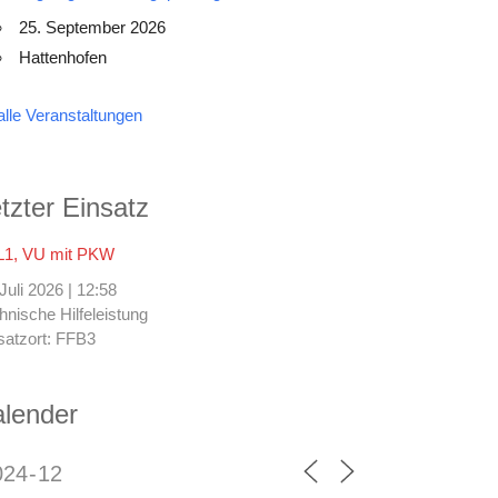
25. September 2026
Hattenhofen
alle Veranstaltungen
tzter Einsatz
1, VU mit PKW
 Juli 2026
|
12:58
hnische Hilfeleistung
satzort: FFB3
lender