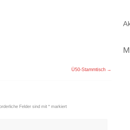
Ak
M
Ü50-Stammtisch
→
orderliche Felder sind mit
*
markiert