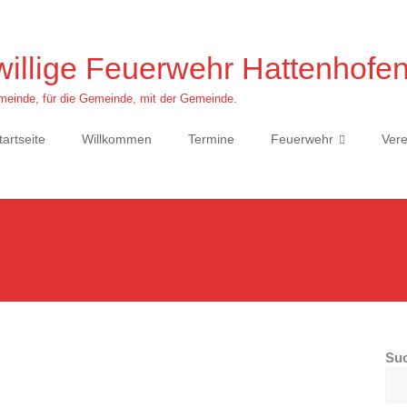
willige Feuerwehr Hattenhofe
einde, für die Gemeinde, mit der Gemeinde.
tartseite
Willkommen
Termine
Feuerwehr
Vere
Su