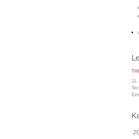
Le
THL
11.
Tec
Ein
Ka