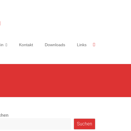
n
in
Kontakt
Downloads
Links
chen
Suchen