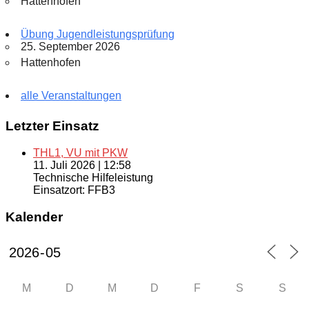
Hattenhofen
Übung Jugendleistungsprüfung
25. September 2026
Hattenhofen
alle Veranstaltungen
Letzter Einsatz
THL1, VU mit PKW
11. Juli 2026
|
12:58
Technische Hilfeleistung
Einsatzort: FFB3
Kalender
M
D
M
D
F
S
S