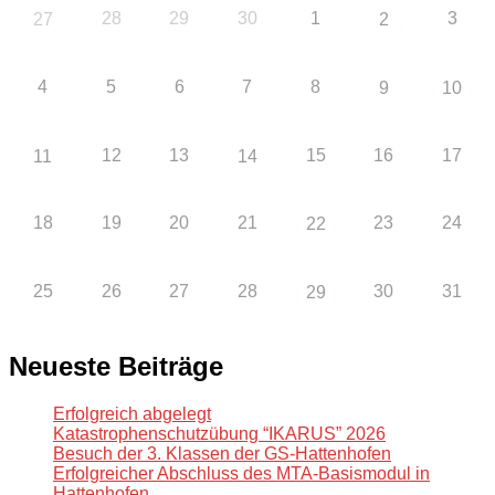
28
29
30
1
3
27
2
4
5
6
7
8
9
10
12
13
15
16
17
11
14
18
19
20
21
23
24
22
25
26
27
28
30
31
29
Neueste Beiträge
Erfolgreich abgelegt
Katastrophenschutzübung “IKARUS” 2026
Besuch der 3. Klassen der GS-Hattenhofen
Erfolgreicher Abschluss des MTA-Basismodul in
Hattenhofen