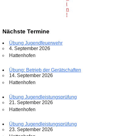
i
n
!
Nächste Termine
Übung Jugendfeuerwehr
4. September 2026
Hattenhofen
Übung: Betrieb der Gerätschaften
14. September 2026
Hattenhofen
Übung Jugendleistungsprüfung
21. September 2026
Hattenhofen
Übung Jugendleistungsprüfung
23. September 2026