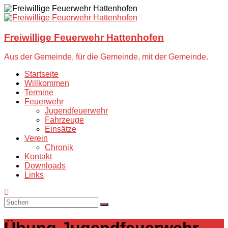
Zum
Inhalt
springen
Freiwillige Feuerwehr Hattenhofen
Aus der Gemeinde, für die Gemeinde, mit der Gemeinde.
Startseite
Willkommen
Termine
Feuerwehr
Jugendfeuerwehr
Fahrzeuge
Einsätze
Verein
Chronik
Kontakt
Downloads
Links
Übung Jugendfeuerwehr