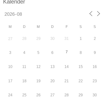
Kalender
M
D
M
D
F
S
S
28
29
30
31
1
2
27
7
3
4
5
6
8
9
10
11
12
13
14
15
16
17
18
19
20
21
22
23
24
25
26
27
28
29
30