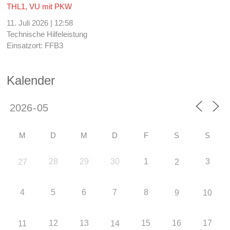
THL1, VU mit PKW
11. Juli 2026
|
12:58
Technische Hilfeleistung
Einsatzort: FFB3
Kalender
M
D
M
D
F
S
S
28
29
30
1
3
27
2
4
5
6
7
8
9
10
12
13
15
16
17
11
14