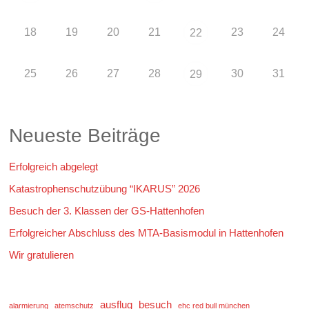
18
19
20
21
23
24
22
25
26
27
28
30
31
29
Neueste Beiträge
Erfolgreich abgelegt
Katastrophenschutzübung “IKARUS” 2026
Besuch der 3. Klassen der GS-Hattenhofen
Erfolgreicher Abschluss des MTA-Basismodul in Hattenhofen
Wir gratulieren
ausflug
besuch
alarmierung
atemschutz
ehc red bull münchen