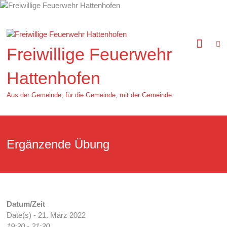
Zum
Inhalt
springen
Freiwillige Feuerwehr
Hattenhofen
Aus der Gemeinde, für die Gemeinde, mit der Gemeinde.
Ergänzende Übung
Datum/Zeit
Date(s) - 21. März 2022
19:30 - 21:30