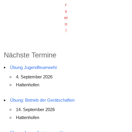
r
s
ei
n
!
Nächste Termine
Übung Jugendfeuerwehr
4. September 2026
Hattenhofen
Übung: Betrieb der Gerätschaften
14. September 2026
Hattenhofen