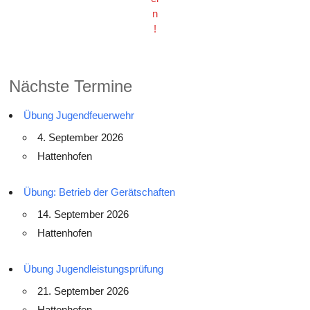
n
!
Nächste Termine
Übung Jugendfeuerwehr
4. September 2026
Hattenhofen
Übung: Betrieb der Gerätschaften
14. September 2026
Hattenhofen
Übung Jugendleistungsprüfung
21. September 2026
Hattenhofen