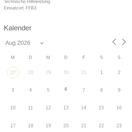
Technische Hilfeleistung
Einsatzort: FFB3
Kalender
M
D
M
D
F
S
S
28
29
30
31
1
2
27
6
3
4
5
7
8
9
10
11
12
13
14
15
16
17
18
19
20
21
22
23