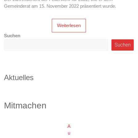
Gemeinderat am 15. November 2022 präsentiert wurde.
Weiterlesen
Suchen
Suchen
Aktuelles
Mitmachen
A
u