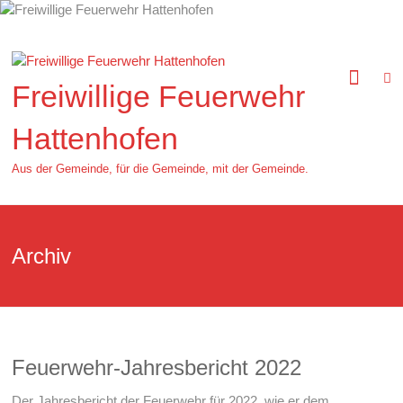
Zum
Inhalt
springen
Freiwillige Feuerwehr
Hattenhofen
Aus der Gemeinde, für die Gemeinde, mit der Gemeinde.
Archiv
Feuerwehr-Jahresbericht 2022
Der Jahresbericht der Feuerwehr für 2022, wie er dem