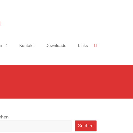
n
in
Kontakt
Downloads
Links
chen
Suchen