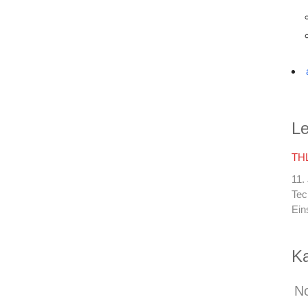
Le
THL
11.
Tec
Ein
Ka