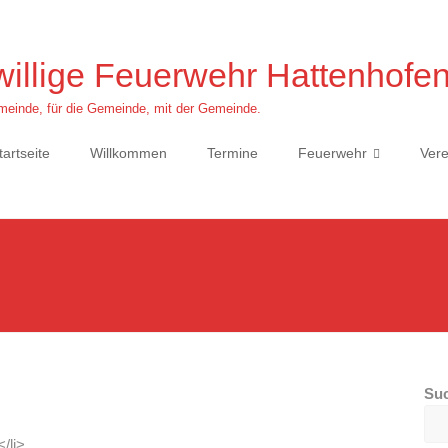
willige Feuerwehr Hattenhofe
einde, für die Gemeinde, mit der Gemeinde.
tartseite
Willkommen
Termine
Feuerwehr
Vere
Su
/li>