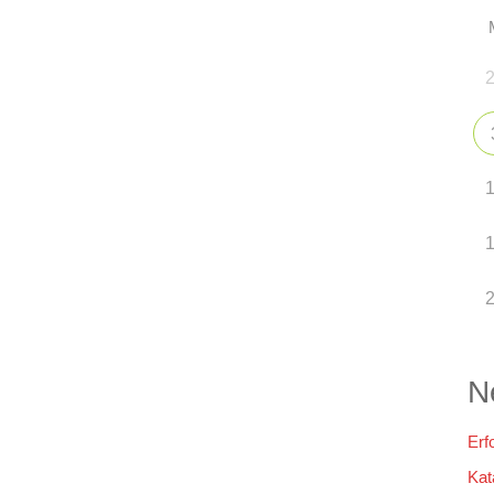
N
Erf
Kat