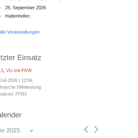
25. September 2026
Hattenhofen
alle Veranstaltungen
tzter Einsatz
1, VU mit PKW
 Juli 2026
|
12:58
hnische Hilfeleistung
satzort: FFB3
lender